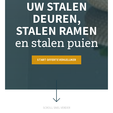
UW STALEN
DEUREN,
STALEN RAMEN
en stalen puien
START OFFERTE VERGELIJKER
SCROLL SNEL VERDER